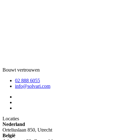
Bouwt vertrouwen
02 888 6055
info@solvari.com
Locaties
Nederland
Orteliuslaan 850, Utrecht
België