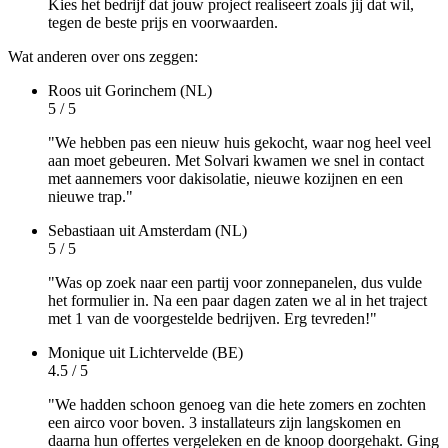
Kies het bedrijf dat jouw project realiseert zoals jij dat wil,
tegen de beste prijs en voorwaarden.
Wat anderen over ons zeggen:
Roos
uit Gorinchem (NL)
5 / 5
"We hebben pas een nieuw huis gekocht, waar nog heel veel
aan moet gebeuren. Met Solvari kwamen we snel in contact
met aannemers voor dakisolatie, nieuwe kozijnen en een
nieuwe trap."
Sebastiaan
uit Amsterdam (NL)
5 / 5
"Was op zoek naar een partij voor zonnepanelen, dus vulde
het formulier in. Na een paar dagen zaten we al in het traject
met 1 van de voorgestelde bedrijven. Erg tevreden!"
Monique
uit Lichtervelde (BE)
4.5 / 5
"We hadden schoon genoeg van die hete zomers en zochten
een airco voor boven. 3 installateurs zijn langskomen en
daarna hun offertes vergeleken en de knoop doorgehakt. Ging