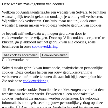
Deze website maakt gebruik van cookies
Welkom op Aanleggenterras.be een website van Solvari. Je bent hier
waarschijnlijk terecht gekomen omdat je je woning wil verbeteren.
Wij willen ook verbeteren. Ons huis, maar natuurlijk ook onze
website! Daarom maken we op deze website gebruik van cookies.
Je bepaalt zelf welke data wij mogen gebruiken door je
cookievoorkeuren te wijzigen. Door op ‘Alle cookies accepteren’ te
klikken, ga je akkoord met het gebruik van alle cookies, zoals
beschreven in onze
cookieverklaring
.
Alle cookies accepteren
Cookievoorkeuren
Cookievoorkeuren
Solvari maakt gebruik van functionele, analytische en persoonlijke
cookies. Deze cookies helpen ons jouw gebruikservaring te
verbeteren en informatie te tonen die aansluit bij je zoekopdrachten.
Zie ook onze
cookieverklaring
.
Functionele cookies
Functionele cookies zorgen ervoor dat deze
website naar behoren werkt. Er worden alleen noodzakelijke
cookies geplaatst die anoniem worden opgeslagen. De getoonde
informatie is nooit gebaseerd op jouw persoonlijke gedrag op deze
website.
Analytische cookies
Analytische cookies geven ons