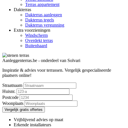
Terras appartement
Dakterras
Dakterras aanleggen
Dakterras tegels
Dakterras vergunning
Extra voorzieningen
Windscherm
Overdekt terras
Buitenhaard
Aanleggenterras.be - onderdeel van Solvari
Inspiratie & advies voor terrassen.
Vergelijk gespecialiseerde
plaatsers online!
Straatnaam
Huisnr.
Postcode
Woonplaats
Vergelijk gratis offertes
Vrijblijvend advies op maat
Erkende installateurs