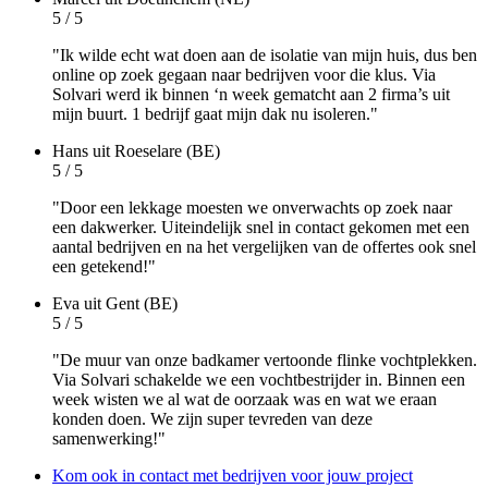
5 / 5
"Ik wilde echt wat doen aan de isolatie van mijn huis, dus ben
online op zoek gegaan naar bedrijven voor die klus. Via
Solvari werd ik binnen ‘n week gematcht aan 2 firma’s uit
mijn buurt. 1 bedrijf gaat mijn dak nu isoleren."
Hans
uit Roeselare (BE)
5 / 5
"Door een lekkage moesten we onverwachts op zoek naar
een dakwerker. Uiteindelijk snel in contact gekomen met een
aantal bedrijven en na het vergelijken van de offertes ook snel
een getekend!"
Eva
uit Gent (BE)
5 / 5
"De muur van onze badkamer vertoonde flinke vochtplekken.
Via Solvari schakelde we een vochtbestrijder in. Binnen een
week wisten we al wat de oorzaak was en wat we eraan
konden doen. We zijn super tevreden van deze
samenwerking!"
Kom ook in contact met bedrijven voor jouw project