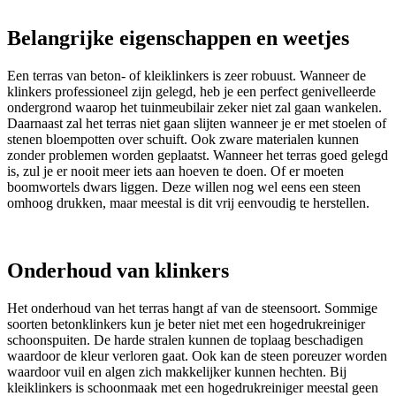
Belangrijke eigenschappen en weetjes
Een terras van beton- of kleiklinkers is zeer robuust. Wanneer de
klinkers professioneel zijn gelegd, heb je een perfect genivelleerde
ondergrond waarop het tuinmeubilair zeker niet zal gaan wankelen.
Daarnaast zal het terras niet gaan slijten wanneer je er met stoelen of
stenen bloempotten over schuift. Ook zware materialen kunnen
zonder problemen worden geplaatst. Wanneer het terras goed gelegd
is, zul je er nooit meer iets aan hoeven te doen. Of er moeten
boomwortels dwars liggen. Deze willen nog wel eens een steen
omhoog drukken, maar meestal is dit vrij eenvoudig te herstellen.
Onderhoud van klinkers
Het onderhoud van het terras hangt af van de steensoort. Sommige
soorten betonklinkers kun je beter niet met een hogedrukreiniger
schoonspuiten. De harde stralen kunnen de toplaag beschadigen
waardoor de kleur verloren gaat. Ook kan de steen poreuzer worden
waardoor vuil en algen zich makkelijker kunnen hechten. Bij
kleiklinkers is schoonmaak met een hogedrukreiniger meestal geen