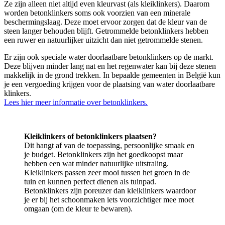
Ze zijn alleen niet altijd even kleurvast (als kleiklinkers). Daarom
worden betonklinkers soms ook voorzien van een minerale
beschermingslaag. Deze moet ervoor zorgen dat de kleur van de
steen langer behouden blijft. Getrommelde betonklinkers hebben
een ruwer en natuurlijker uitzicht dan niet getrommelde stenen.
Er zijn ook speciale water doorlaatbare betonklinkers op de markt.
Deze blijven minder lang nat en het regenwater kan bij deze stenen
makkelijk in de grond trekken. In bepaalde gemeenten in België kun
je een vergoeding krijgen voor de plaatsing van water doorlaatbare
klinkers.
Lees hier meer informatie over betonklinkers.
Kleiklinkers of betonklinkers plaatsen?
Dit hangt af van de toepassing, persoonlijke smaak en
je budget. Betonklinkers zijn het goedkoopst maar
hebben een wat minder natuurlijke uitstraling.
Kleiklinkers passen zeer mooi tussen het groen in de
tuin en kunnen perfect dienen als tuinpad.
Betonklinkers zijn poreuzer dan kleiklinkers waardoor
je er bij het schoonmaken iets voorzichtiger mee moet
omgaan (om de kleur te bewaren).