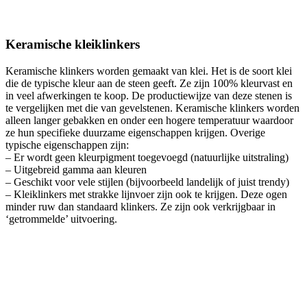
Keramische kleiklinkers
Keramische klinkers worden gemaakt van klei. Het is de soort klei
die de typische kleur aan de steen geeft. Ze zijn 100% kleurvast en
in veel afwerkingen te koop. De productiewijze van deze stenen is
te vergelijken met die van gevelstenen. Keramische klinkers worden
alleen langer gebakken en onder een hogere temperatuur waardoor
ze hun specifieke duurzame eigenschappen krijgen. Overige
typische eigenschappen zijn:
– Er wordt geen kleurpigment toegevoegd (natuurlijke uitstraling)
– Uitgebreid gamma aan kleuren
– Geschikt voor vele stijlen (bijvoorbeeld landelijk of juist trendy)
– Kleiklinkers met strakke lijnvoer zijn ook te krijgen. Deze ogen
minder ruw dan standaard klinkers. Ze zijn ook verkrijgbaar in
‘getrommelde’ uitvoering.